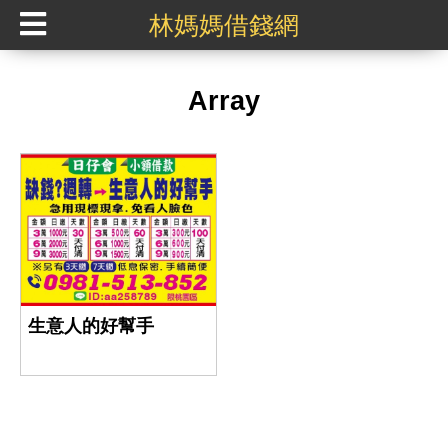
林媽媽借錢網
Array
生意人的好幫手