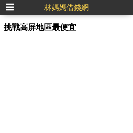
林媽媽借錢網
挑戰高屏地區最便宜